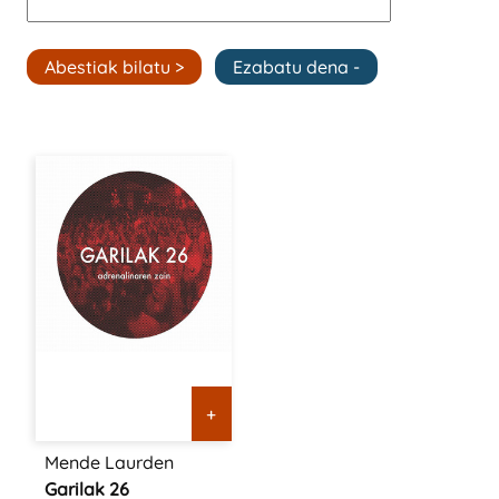
+
Mende Laurden
Garilak 26