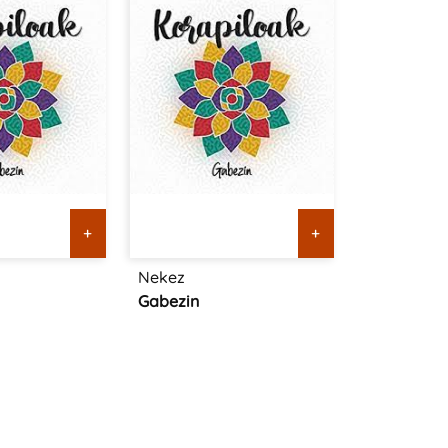
+
+
Nekez
Gabezin