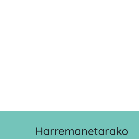
Harremanetarako