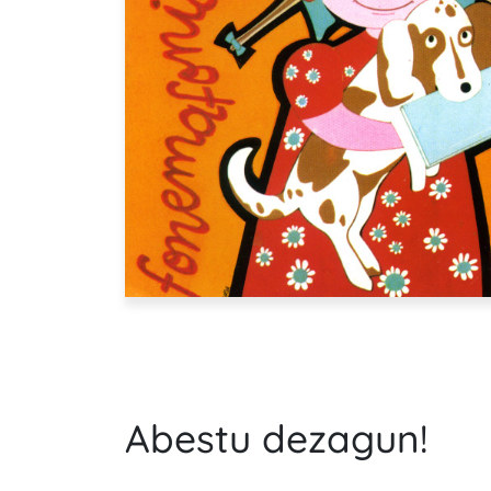
Abestu dezagun!