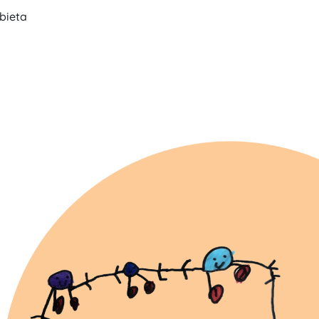
bieta