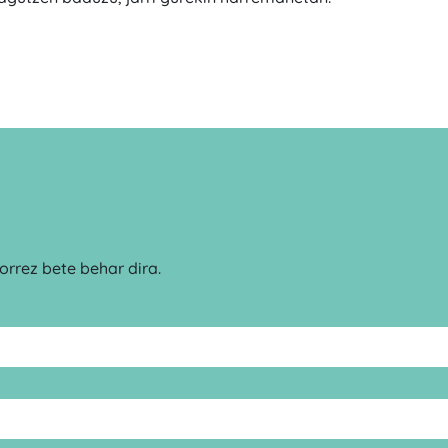
rrez bete behar dira.