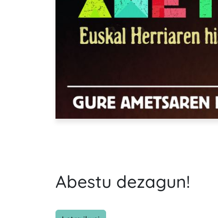
Abestu dezagun!