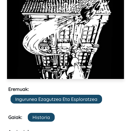
Eremuak:
Ingurunea Ezagutzea Eta Esploratzea
Gaiak:
Historia