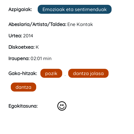
Azpigaiak:
Emozioak eta sentimenduak
Abeslaria/Artista/Taldea:
Ene Kantak
Urtea:
2014
Diskoetxea:
K
Iraupena:
02:01 min
Gako-hitzak:
pozik
dantza jolasa
dantza
Egokitasuna: