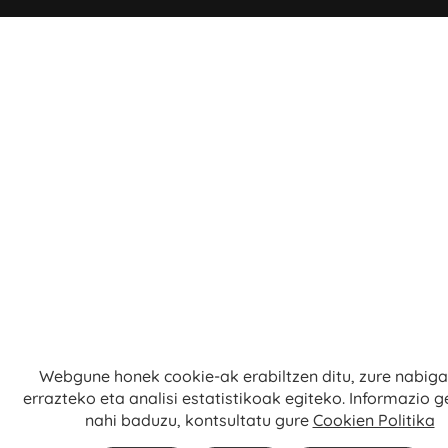
Webgune honek cookie-ak erabiltzen ditu, zure nabig
errazteko eta analisi estatistikoak egiteko. Informazio 
nahi baduzu, kontsultatu gure
Cookien Politika