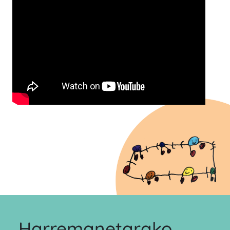
Harremanetarako