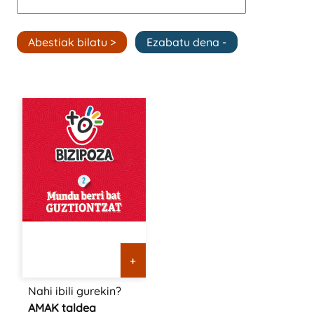
+
Nahi ibili gurekin?
AMAK taldea